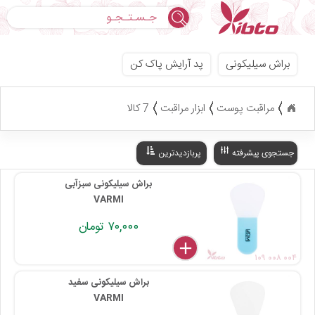
جستجو
براش سیلیکونی
پد آرایش پاک کن
مراقبت پوست
ابزار مراقبت
7 کالا
جستجوی پیشرفته
پربازدیدترین
براش سیلیکونی سبزآبی
VARMI
۷۰,۰۰۰ تومان
delete
remove
add
۱۰۹ ۰۰۸ ۰۰۴
براش سیلیکونی سفید
VARMI