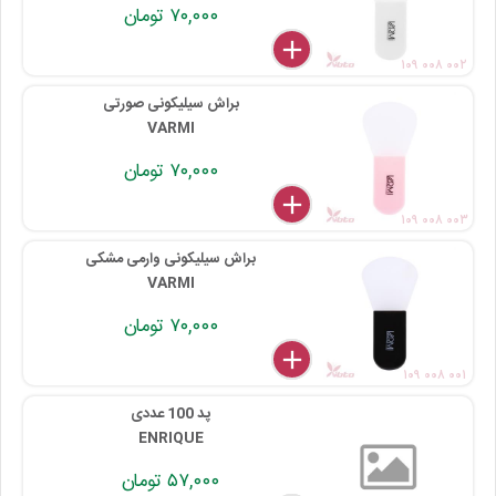
۷۰,۰۰۰ تومان
delete
remove
add
۱۰۹ ۰۰۸ ۰۰۲
براش سیلیکونی صورتی
VARMI
۷۰,۰۰۰ تومان
delete
remove
add
۱۰۹ ۰۰۸ ۰۰۳
براش سیلیکونی وارمی مشکی
VARMI
۷۰,۰۰۰ تومان
delete
remove
add
۱۰۹ ۰۰۸ ۰۰۱
پد 100 عددی
ENRIQUE
۵۷,۰۰۰ تومان