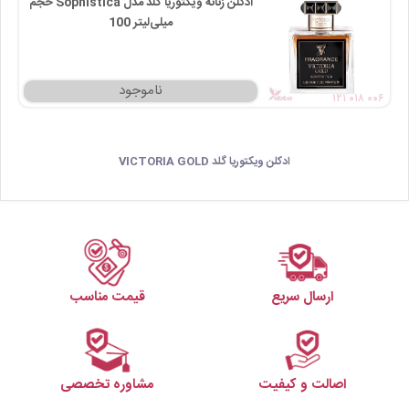
ادکلن زنانه ویکتوریا گلد مدل Sophistica حجم
100 میلی‌لیتر
۱۲۱ ۰۱۸ ۰۰۶
ادکلن ویکتوریا گلد VICTORIA GOLD
ارسال سریع
قیمت مناسب
اصالت و کیفیت
مشاوره تخصصی