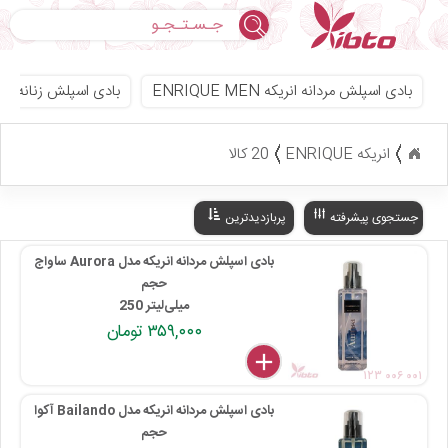
جستجو
بادی اسپلش مردانه انریکه ENRIQUE MEN
بادی اسپلش زنانه انریکه E WOMEN
انریکه ENRIQUE
20 کالا
جستجوی پیشرفته
پربازدیدترین
بادی اسپلش مردانه انریکه مدل Aurora ساواج
حجم
250 میلی‌لیتر
۳۵۹,۰۰۰ تومان
delete
remove
add
۱۲۳ ۰۰۶ ۰۰۱
بادی اسپلش مردانه انریکه مدل Bailando آکوا
حجم