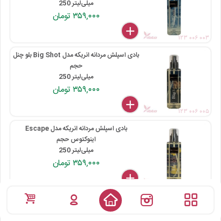
250 میلی‌لیتر
۳۵۹,۰۰۰ تومان
delete
remove
add
۱۲۳ ۰۰۶ ۰۰۳
بادی اسپلش مردانه انریکه مدل Big Shot بلو چنل
حجم
250 میلی‌لیتر
۳۵۹,۰۰۰ تومان
delete
remove
add
۱۲۳ ۰۰۶ ۰۰۵
بادی اسپلش مردانه انریکه مدل Escape
اینوکتوس حجم
250 میلی‌لیتر
۳۵۹,۰۰۰ تومان
delete
remove
add
۱۲۳ ۰۰۶ ۰۰۴
بادی اسپلش مردانه انریکه مدل Ring My Bell
پورهوم حجم