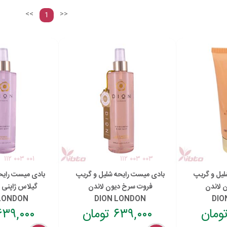
<<
>>
1
۱۱۲ ۰۰۳ ۰۰۱
۱۱۲ ۰۰۳ ۰۰۳
لیل و گریپ
بادی میست رایحه شلیل و گریپ
بادی میست رایح
 لاندن
فروت سرخ دیون لاندن
گیلاس ژاپنی 
 LONDON
DION LONDON
DIO
۶۳۹,۰۰۰ تومان
۶۳۹,۰۰۰ توما