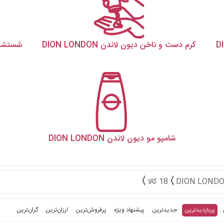
کرم دست و ناخن دیون لاندن DION LONDON
شستشوی د
شامپو مو دیون لاندن DION LONDON
18 کالا
پربازدیدترین
جدیدترین
پیشنهاد ویژه
پرفروش‌ترین‌
ارزان‌ترین
گران‌ترین