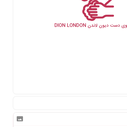
ست دیون لاندن DION LONDON
photo_size_select_actual