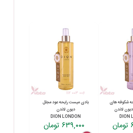
۱۱۲ ۰۰۳ ۰۰۶
ه شکوفه های
بادی میست رایحه عود مجلل
دیون لاندن
دیون لاندن
DION LONDON
DION
ن
۶۳۹,۰۰۰ تومان