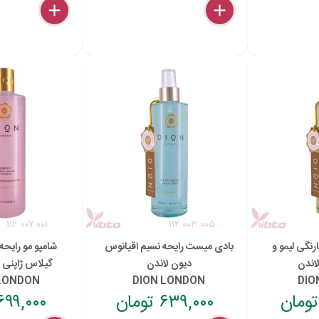
delete
remove
add
delete
remove
add
۱۱۲ ۰۰۷ ۰۰۱
۱۱۲ ۰۰۳ ۰۰۵
نگی لیمو و
بادی میست رایحه نسیم اقیانوس
شامپو مو رایح
اندن
دیون لاندن
گیلاس ژاپنی 
 LONDON
DION LONDON
DIO
۶۳۹,۰۰۰ تومان
۶۹۹,۰۰۰ توما