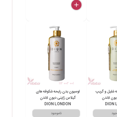
delete
remove
add
۱۱۲ ۰۰۲ ۰۰۱
ه شلیل و گریپ
لوسیون بدن رایحه شکوفه های
ون لاندن
گیلاس ژاپنی دیون لاندن
DION LONDON
DION