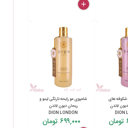
delete
remove
add
۱۱۲ ۰۰۷ ۰۰۲
ه شکوفه های
شامپوی مو رایحه نارنگی لیمو و
دیون لاندن
ریحان دیون لاندن
DION LONDON
DION
ن
۶۹۹,۰۰۰ تومان