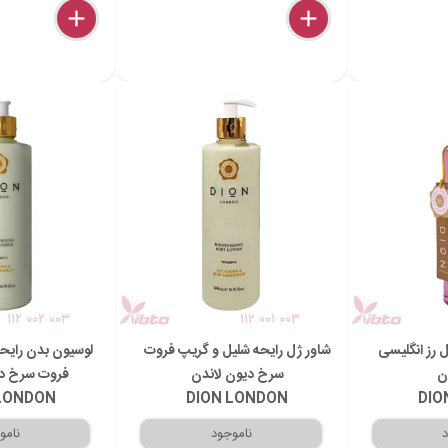
delete
remove
add
delete
remove
add
۱۱۲ ۰۰۲ ۰۰۳
۱۱۲ ۰۰۱ ۰۰۳
 رز انگلیسی
شاور ژل رایحه شلیل و گریپ فروت
لوسیون بدن رایح
ن
سرخ دیون لاندن
فروت سرخ دی
 LONDON
DION LONDON
DIO