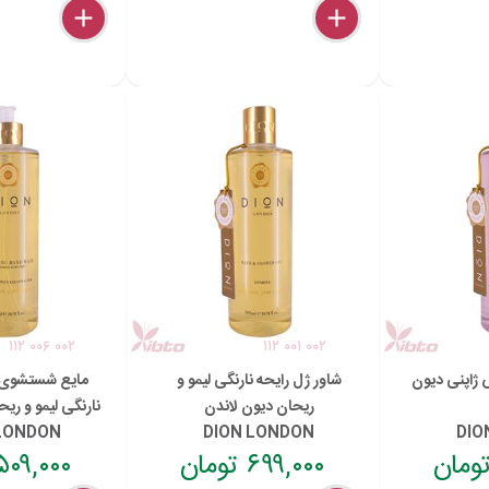
delete
remove
add
delete
remove
add
۱۱۲ ۰۰۶ ۰۰۲
۱۱۲ ۰۰۱ ۰۰۲
 ژاپنی دیون
شاور ژل رایحه نارنگی لیمو و
مایع شستشوی 
ریحان دیون لاندن
نارنگی لیمو و ری
 LONDON
DION LONDON
DIO
۶۹۹,۰۰۰ تومان
۵۰۹,۰۰۰ توما