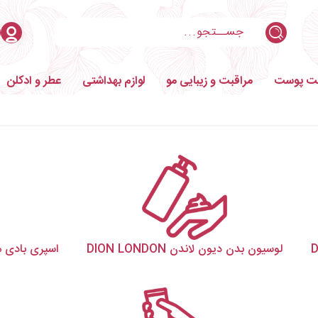
بت پوست
مراقبت و زیبایی مو
لوازم بهداشتی
عطر و ادکلن
لوسیون بدن دیون لاندن DION LONDON
اسپری بادی میست