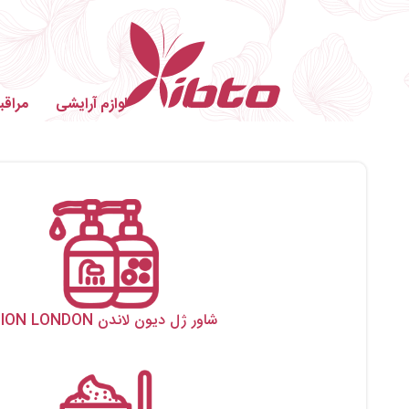
لوازم آرایشی
مراق
شاور ژل دیون لاندن DION LONDON