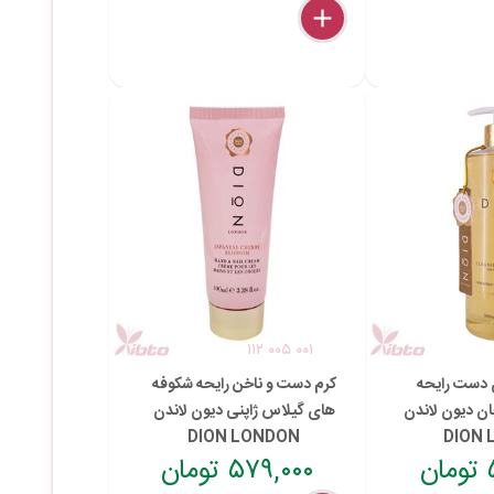
delete
remove
add
۱۱۲ ۰۰۵ ۰۰۱
دست رایحه
کرم دست و ناخن رایحه شکوفه
حان دیون لاندن
های گیلاس ژاپنی دیون لاندن
DION LONDON
DION
ن
۵۷۹,۰۰۰ تومان