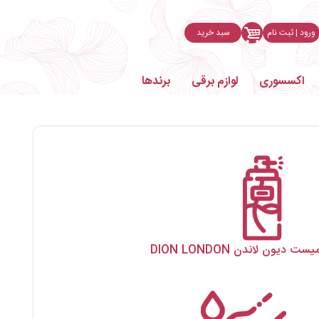
ورود | ثبت نام
سبد خرید
اکسسوری
لوازم برقی
برندها
 دیون لاندن DION LONDON