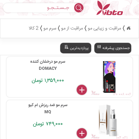
جستجو
مراقبت و زیبایی مو
مراقبت از مو
سرم مو
2 کالا
جستجوی پیشرفته
پربازدیدترین
سرم مو درخشان کننده
DOMACY
۱,۳۵۹,۰۰۰ تومان
delete
remove
add
۱۴۰ ۰۰۸ ۰۰۶
سرم مو ضد ریزش ام کیو
MQ
۷۴۹,۰۰۰ تومان
delete
remove
add
۱۰۴ ۰۲۱