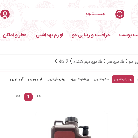
بت پوست
مراقبت و زیبایی مو
لوازم بهداشتی
عطر و ادکلن
ی مو
شامپو سر
شامپو نرم کننده
2 کالا
پربازدیدترین
جدیدترین
پیشنهاد ویژه
پرفروش‌ترین‌
ارزان‌ترین
گران‌ترین
<<
>>
1