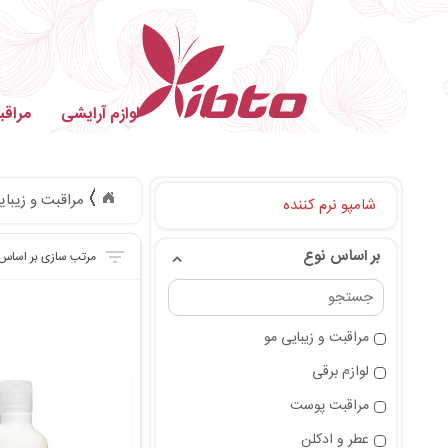
لوازم آرایشی
مراق
مراقبت و زیبای
شامپو نرم کننده
بر اساس نوع
مراقبت و زیبایی مو
لوازم برقی
مراقبت پوست
عطر و ادکلن