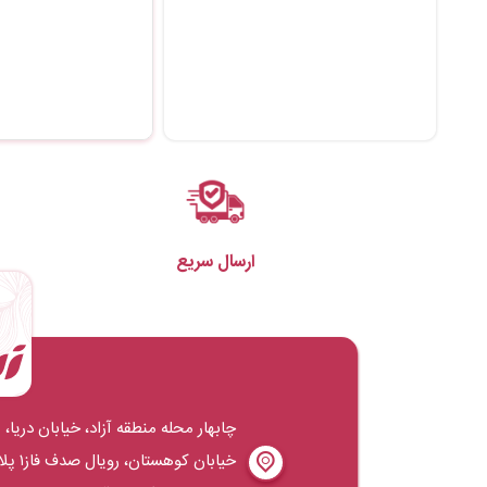
ارسال سریع
چابهار محله منطقه آزاد، خیابان دریا،
خیابان کوهستان، روی