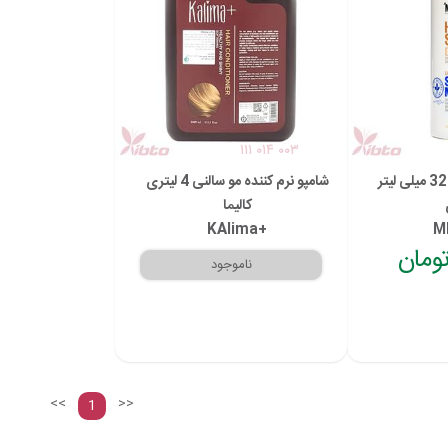
۱۱۱ ۰۱۴ ۰۰۳
شامپو نرم کننده مو 320 میلی لیتر
شامپو نرم کننده مو سالنی 4 لیتری
کالیما
KAlima+
M
<<
>>
1