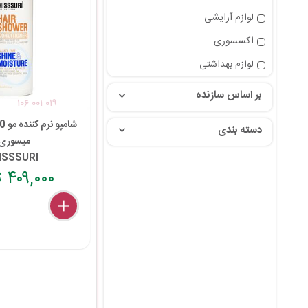
لوازم آرایشی
اکسسوری
لوازم بهداشتی
بر اساس سازنده
۱۰۶ ۰۰۱ ۰۱۹
دسته بندی
میسوری
ISSSURI
۴۰۹,۰۰۰ تومان
delete
remove
add