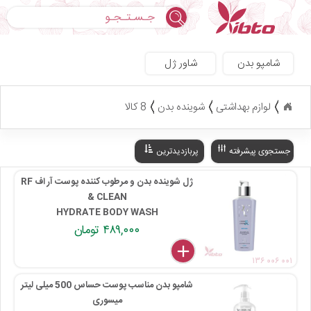
جستجو
شامپو بدن
شاور ژل
لوازم بهداشتی
شوینده بدن
8 کالا
جستجوی پیشرفته
پربازدیدترین
ژل شوینده بدن و مرطوب کننده پوست آر اف RF
CLEAN &
HYDRATE BODY WASH
۴۸۹,۰۰۰ تومان
delete
remove
add
۱۳۶ ۰۰۶ ۰۰۱
شامپو بدن مناسب پوست حساس 500 میلی لیتر
میسوری