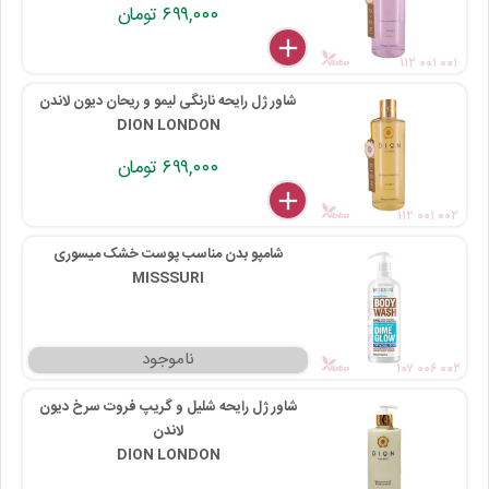
۶۹۹,۰۰۰ تومان
delete
remove
add
۱۱۲ ۰۰۱ ۰۰۱
شاور ژل رایحه نارنگی لیمو و ریحان دیون لاندن
DION LONDON
۶۹۹,۰۰۰ تومان
delete
remove
add
۱۱۲ ۰۰۱ ۰۰۲
شامپو بدن مناسب پوست خشک میسوری
MISSSURI
۱۰۷ ۰۰۶ ۰۰۲
شاور ژل رایحه شلیل و گریپ فروت سرخ دیون
لاندن
DION LONDON