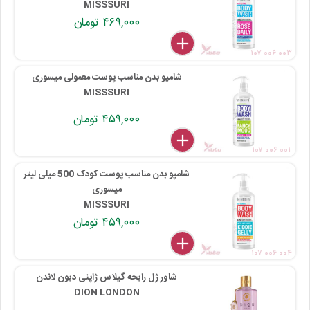
MISSSURI
۴۶۹,۰۰۰ تومان
delete
remove
add
۱۰۷ ۰۰۶ ۰۰۳
شامپو بدن مناسب پوست معمولی میسوری
MISSSURI
۴۵۹,۰۰۰ تومان
delete
remove
add
۱۰۷ ۰۰۶ ۰۰۱
شامپو بدن مناسب پوست کودک 500 میلی لیتر
میسوری
MISSSURI
۴۵۹,۰۰۰ تومان
delete
remove
add
۱۰۷ ۰۰۶ ۰۰۴
شاور ژل رایحه گیلاس ژاپنی دیون لاندن
DION LONDON