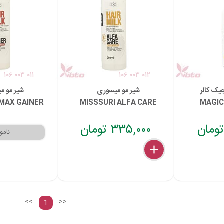
۱۰۶ ۰۰۳ ۰۱۱
۱۰۶ ۰۰۳ ۰۱۲
یک کالر
شیر مو میسوری
شیر مو م
 MAX GAINER
MISSSURI ALFA CARE
MAGIC
۳۳۵,۰۰۰ تومان
delete
remove
add
<<
>>
1