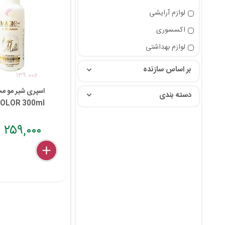
لوازم آرایشی
اکسسوری
لوازم بهداشتی
بر اساس سازنده
۱۳۹ ۰۰۶
اسپری شیر مو مج
دسته بندی
OLOR 300ml
۲۵۹,۰۰۰ تومان
delete
remove
add