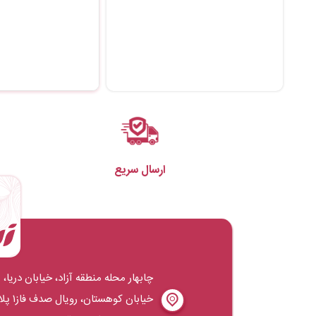
ارسال سریع
چابهار محله منطقه آزاد، خیابان دریا،
خیابان کوهستان، روی