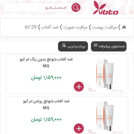
جستجو
مراقبت پوست
مراقبت صورت
ضد آفتاب
29 کالا
جستجوی پیشرفته
پربازدیدترین
ضد آفتاب بایوتچ بدون رنگ ام کیو
MQ
۱,۱۵۹,۰۰۰ تومان
delete
remove
add
۱۰۴ ۰۰۸
ضد آفتاب بایوتچ روشن ام کیو
MQ
۱,۱۵۹,۰۰۰ تومان
delete
remove
add
۱۰۴ ۰۰۹