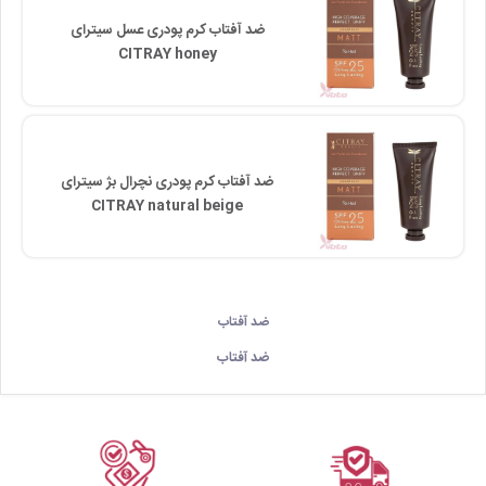
ضد آفتاب کرم پودری عسل سیترای
CITRAY honey
ضد آفتاب کرم پودری نچرال بژ سیترای
CITRAY natural beige
ضد آفتاب
ضد آفتاب