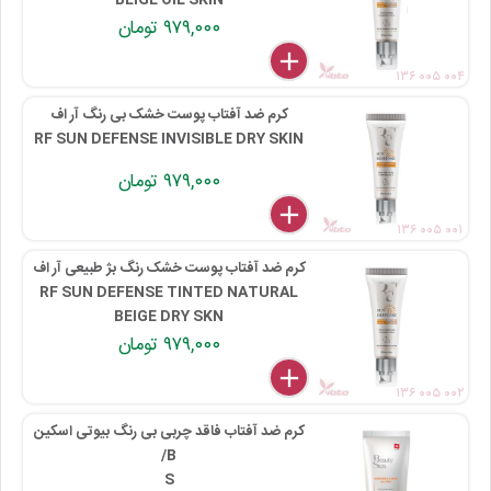
BEIGE OIL SKIN
۹۷۹,۰۰۰ تومان
delete
remove
add
۱۳۶ ۰۰۵ ۰۰۴
کرم ضد آفتاب پوست خشک بی رنگ آر اف
RF SUN DEFENSE INVISIBLE DRY SKIN
۹۷۹,۰۰۰ تومان
delete
remove
add
۱۳۶ ۰۰۵ ۰۰۱
کرم ضد آفتاب پوست خشک رنگ بژ طبیعی آر اف
RF SUN DEFENSE TINTED NATURAL
BEIGE DRY SKN
۹۷۹,۰۰۰ تومان
delete
remove
add
۱۳۶ ۰۰۵ ۰۰۲
کرم ضد آفتاب فاقد چربی بی رنگ بیوتی اسکین
B/
S