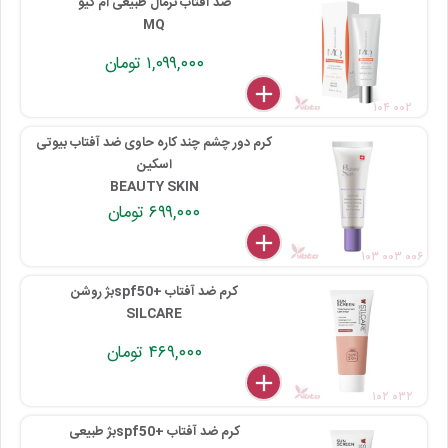
ضد آفتاب نرمال طبیعی ام کیو
MQ
۱,۰۹۹,۰۰۰ تومان
delete
remove
add
۱۰۴ ۰۰۲
کرم دور چشم چند کاره حاوی ضد آفتاب بیوتی
اسکین
BEAUTY SKIN
۶۹۹,۰۰۰ تومان
delete
remove
add
۱۰۳ ۰۰۳ ۰۰۶
کرم ضد آفتاب +spf50بژ روشن
SILCARE
۴۶۹,۰۰۰ تومان
delete
remove
add
۱۰۲ ۰۳۲
کرم ضد آفتاب +spf50بژ طبیعی