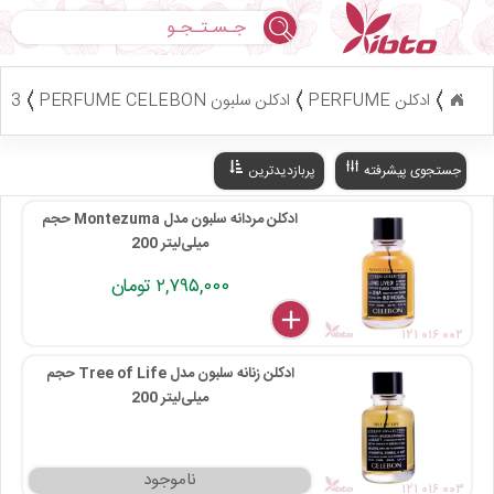
جستجو
ادکلن PERFUME
ادکلن سلبون PERFUME CELEBON
3 کالا
جستجوی پیشرفته
پربازدیدترین
ادکلن مردانه سلبون مدل Montezuma حجم
200 میلی‌لیتر
۲,۷۹۵,۰۰۰ تومان
delete
remove
add
۱۲۱ ۰۱۶ ۰۰۲
ادکلن زنانه سلبون مدل Tree of Life حجم
200 میلی‌لیتر
۱۲۱ ۰۱۶ ۰۰۳