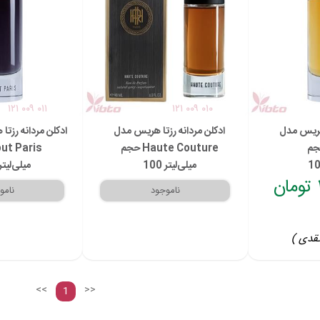
۱۲۱ ۰۰۹ ۰۱۱
۱۲۱ ۰۰۹ ۰۱۰
 هریس مدل
ادکلن مردانه رزتا هریس مدل
Haute Couture حجم
Tout Paris 
100 میلی‌لیتر
100 میلی‌لیتر
قدی )
<<
>>
1