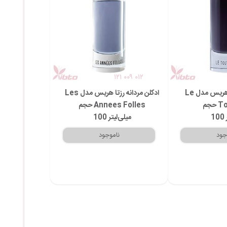
۱۲۱ ۰۰۹ ۰۱۲
ادکلن مردانه رزتا هریس مدل Le
ادکلن مردانه رزتا هریس مدل Les
حجم
Annees Folles حجم
100 میلی‌لیتر