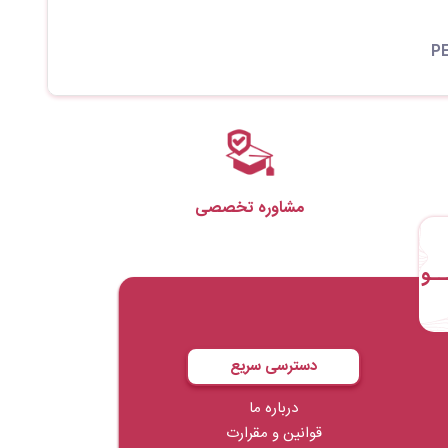
مشاوره تخصصی
ــو
دسترسی سریع
درباره ما
قوانین و مقرارت