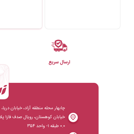
ارسال سریع
چابهار محله منطقه آزاد، خیابان دریا،
خیابان کوهستان، روی
۰.۰ طبقه ۱- واحد ۳۵۴