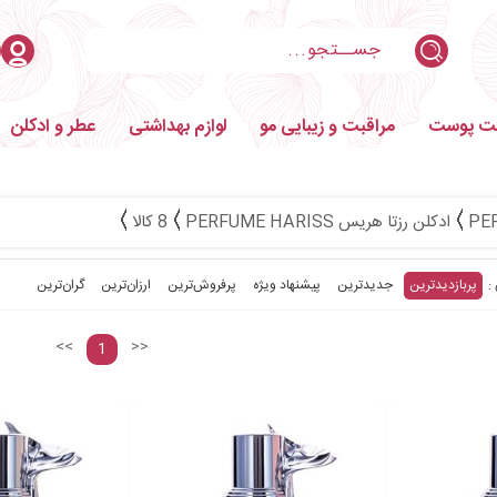
بت پوست
مراقبت و زیبایی مو
لوازم بهداشتی
عطر و ادکلن
ادکلن رزتا هریس PERFUME HARISS
8 کالا
پربازدیدترین
جدیدترین
پیشنهاد ویژه
پرفروش‌ترین‌
ارزان‌ترین
گران‌ترین
<<
>>
1