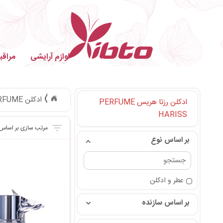
لوازم آرایشی
مراق
ادکلن PERFUME
ادکلن رزتا هریس PERFUME
HARISS
بر اساس نوع
عطر و ادکلن
بر اساس سازنده