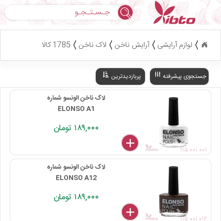
جستجو
لوازم آرایشی
آرایش ناخن
لاک ناخن
1785 کالا
جستجوی پیشرفته
پربازدیدترین
لاک ناخن الونسو شماره
ELONSO A1
۱۸۹,۰۰۰ تومان
delete
remove
add
۱۱۵ ۰۰۱ ۰۰۱
لاک ناخن الونسو شماره
ELONSO A12
۱۸۹,۰۰۰ تومان
delete
remove
add
۱۱۵ ۰۰۱ ۰۱۲