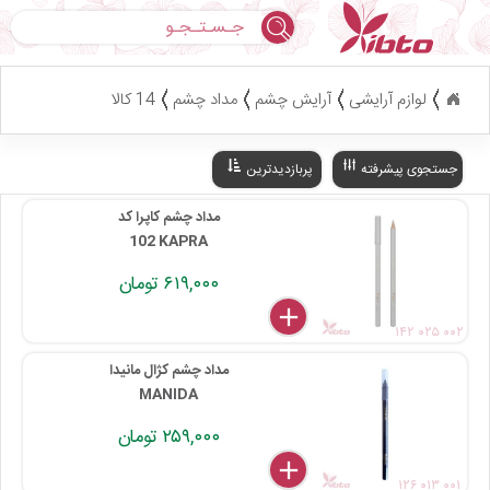
جستجو
لوازم آرایشی
آرایش چشم
مداد چشم
14 کالا
جستجوی پیشرفته
پربازدیدترین
مداد چشم کاپرا کد
102 KAPRA
۶۱۹,۰۰۰ تومان
delete
remove
add
۱۴۲ ۰۲۵ ۰۰۲
مداد چشم کژال مانیدا
MANIDA
۲۵۹,۰۰۰ تومان
delete
remove
add
۱۲۶ ۰۱۳ ۰۰۱