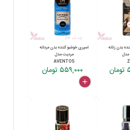
۱۲۴ ۰۰۱ ۰۱۶
ده بدن زنانه
اسپری خوشبو کننده بدن مردانه
مدل
مردیت مدل
AVENTOS
ن
۵۵۹,۰۰۰ تومان
delete
remove
add