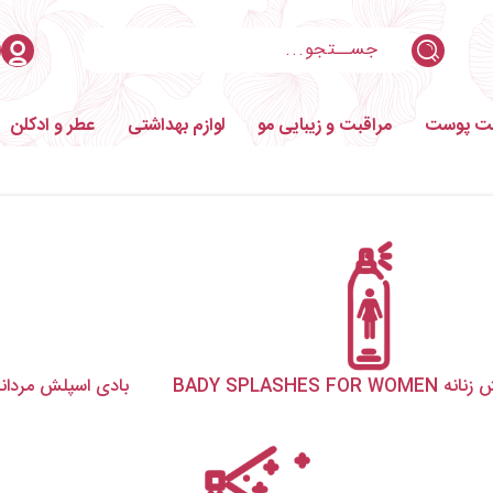
بت پوست
مراقبت و زیبایی مو
لوازم بهداشتی
عطر و ادکلن
BADY SPLASHES FOR
بادی اسپلش مردانه Y SPLASHES FOR MEN