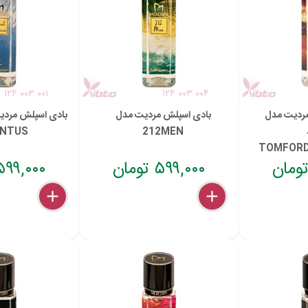
۱۲۴ ۰۰۳ ۰۰۱
۱۲۴ ۰۰۳ ۰۰۴
ردیت مدل
بادی اسپلش مردیت مدل
بادی اسپلش مردی
NTUS
212MEN
TOMFORD
۵۹۹,۰۰۰ تومان
۵۹۹,۰۰۰ توما
delete
remove
add
delete
remove
add