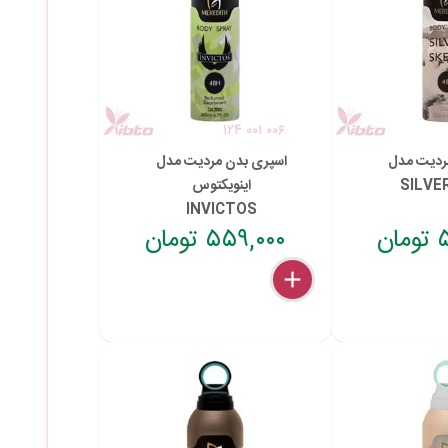
۱۲۴ ۰۰۱ ۰۰۶
ردیت مدل
اسپری بدن مردیت مدل
SILVE
اینویکتوس
INVICTOS
ن
۵۵۹,۰۰۰ تومان
delete
remove
add