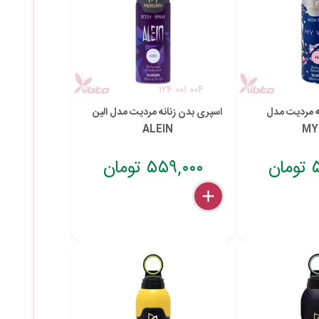
۱۲۴ ۰۰۱ ۰۰۴
ه مردیت مدل
اسپری بدن زنانه مردیت مدل الین
ALEIN
MY
ن
۵۵۹,۰۰۰ تومان
delete
remove
add