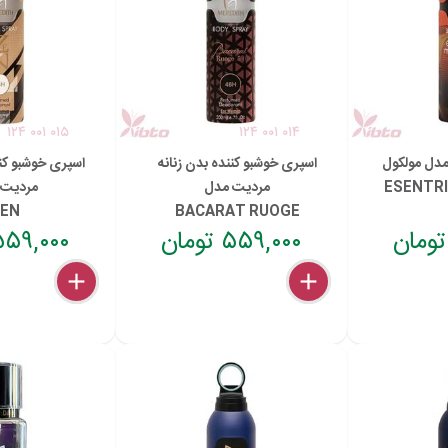
۱۲۴ ۰۰۱ ۰۱۵
۱۲۴ ۰۰۱ ۰۱۴
دل مولکول
اسپری خوشبو کننده بدن زنانه
اسپری خوشبو کنن
ESENTR
مردیت مدل
مردیت 
ZEN
BACARAT RUOGE
۵۵۹,۰۰۰ تومان
۵۵۹,۰۰۰ توما
delete
remove
add
delete
remove
add