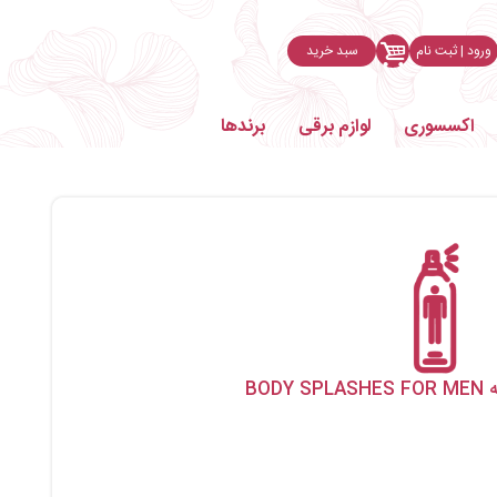
ورود | ثبت نام
سبد خرید
اکسسوری
لوازم برقی
برندها
BOD