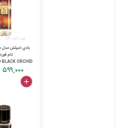
۱۲۴ ۰۰۳ ۰۰۵
بادی اسپلش مدل م
تام فورد
 BLACK ORCHID
۵۹۹,۰۰۰ تومان
delete
remove
add