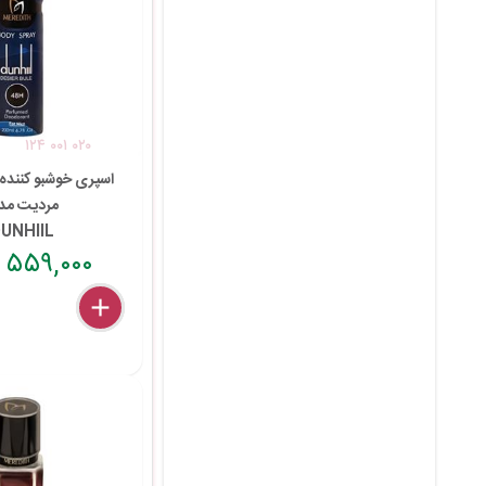
۱۲۴ ۰۰۱ ۰۲۰
اسپری خوشبو کننده 
مردیت مد
UNHIIL
۵۵۹,۰۰۰ تومان
delete
remove
add