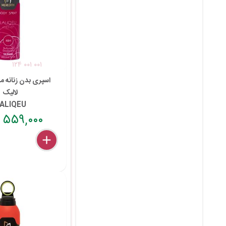
۱۲۴ ۰۰۱ ۰۰۱
اسپری بدن زنانه 
لالیک
ALIQEU
۵۵۹,۰۰۰ تومان
delete
remove
add