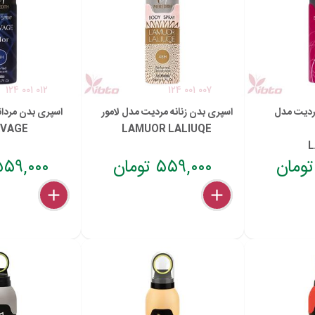
۱۲۴ ۰۰۱ ۰۱۲
۱۲۴ ۰۰۱ ۰۰۷
مردیت مدل
اسپری بدن زنانه مردیت مدل لامور
اسپری بدن مردا
AVAGE
LAMUOR LALIUQE
L
۵۵۹,۰۰۰ تومان
۵۵۹,۰۰۰ توما
delete
remove
add
delete
remove
add