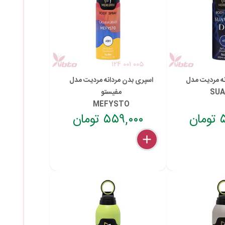
۱۲۴ ۰۰۱ ۰۰۵
نه مردیت مدل
اسپری بدن مردانه مردیت مدل
SU
مفیستو
MEFYSTO
ن
۵۵۹,۰۰۰ تومان
delete
remove
add