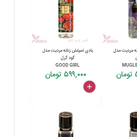
۱۲۴ ۰۰۲ ۰۰۳
نه مردیت مدل
بادی اسپلش زنانه مردیت مدل
ن
گود گرل
GOOD GIRL
MUGLE
ن
۵۹۹,۰۰۰ تومان
delete
remove
add