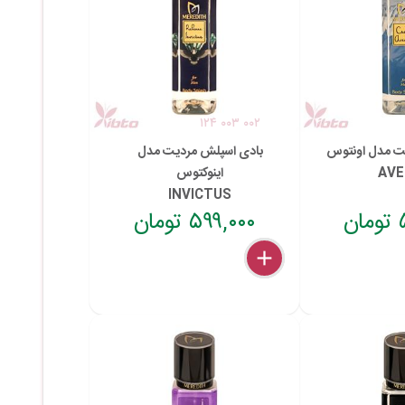
۱۲۴ ۰۰۳ ۰۰۲
ت مدل اونتوس
بادی اسپلش مردیت مدل
AVE
اینوکتوس
INVICTUS
ن
۵۹۹,۰۰۰ تومان
delete
remove
add