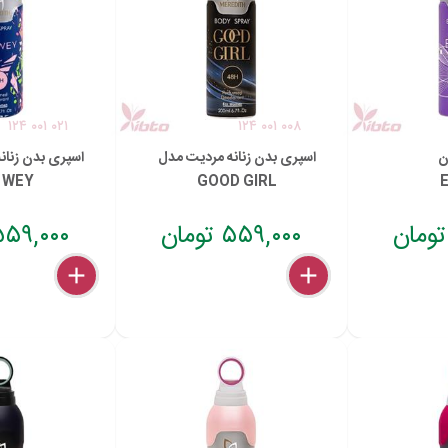
۱۲۴ ۰۰۱ ۰۲۱
۱۲۴ ۰۰۱ ۰۰۸
ن
اسپری بدن زنانه مردیت مدل
اسپری بدن زنان
 WEY
GOOD GIRL
۵۵۹,۰۰۰ تومان
۵۵۹,۰۰۰ توما
delete
remove
add
delete
remove
add