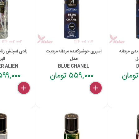
۱۲۴ ۰۰۲ ۰۰۲
۱۲۴ ۰۰۱ ۰۱۷
بدن مردانه
اسپری خوشبوکننده مردانه مردیت
بادی اسپلش زنا
ل
مدل
الی
R ALIEN
BLUE CHANEL
D
۵۵۹,۰۰۰ تومان
۵۹۹,۰۰۰ توما
delete
remove
add
delete
remove
add