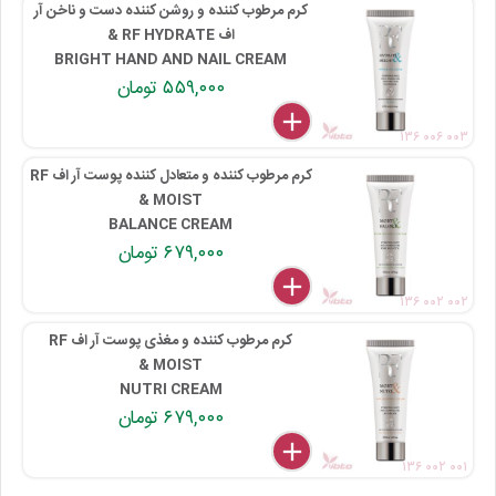
کرم مرطوب کننده و روشن کننده دست و ناخن آر
اف RF HYDRATE &
BRIGHT HAND AND NAIL CREAM
۵۵۹,۰۰۰ تومان
delete
remove
add
۱۳۶ ۰۰۶ ۰۰۳
کرم مرطوب کننده و متعادل کننده پوست آر اف RF
MOIST &
BALANCE CREAM
۶۷۹,۰۰۰ تومان
delete
remove
add
۱۳۶ ۰۰۲ ۰۰۲
کرم مرطوب کننده و مغذی پوست آر اف RF
MOIST &
NUTRI CREAM
۶۷۹,۰۰۰ تومان
delete
remove
add
۱۳۶ ۰۰۲ ۰۰۱