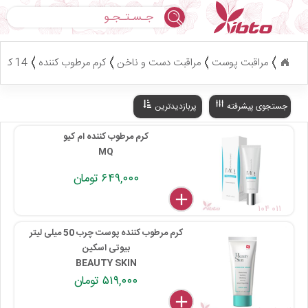
جستجو
مراقبت پوست
مراقبت دست و ناخن
کرم مرطوب کننده
14 کالا
جستجوی پیشرفته
پربازدیدترین
کرم مرطوب کننده ام کیو
MQ
۶۴۹,۰۰۰ تومان
delete
remove
add
۱۰۴ ۰۱۱
کرم مرطوب کننده پوست چرب 50 میلی لیتر
بیوتی اسکین
BEAUTY SKIN
۵۱۹,۰۰۰ تومان
delete
remove
add