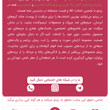
سکرت
،
ویکتوریا گلد
،
رزتا هریس
،
لوسیتانا
،
دکادنس
، و
فرانسیس
، همه در
زیبتو با تضمین اصالت کالا و قیمت منصفانه در دسترس شما هستند.
در زیبتو می‌توانید بهترین انتخاب‌ها را برای مراقبت از پوست مانند کرم‌های
آبرسان، سرم‌های ضد چروک و محصولات ترمیم‌کننده بیابید، یا در بخش
مراقبت مو بین شامپوهای تخصصی، ماسک‌های مغذی و سرم‌های مو،
محصول مناسب موی خود را انتخاب کنید.اگر به دنبال جلوه‌ای خاص
هستید، مجموعه آرایش صورت و چشم، رژ لب، ریمل، پرایمر و پالت‌های
حرفه‌ای ما از برندهای محبوب شما الهام گرفته‌اند.و برای تکمیل جذابیت،
زیبتو مجموعه‌ای بی‌نظیر از عطر و ادکلن‌های زنانه و مردانه را از برندهای
پرآوازه جهانی گردآوری کرده است تا هر لحظه‌تان از عطر خاص خودتان پر
شود.
ما را در شبکه های اجتماعی دنبال کنید
تمامی حقوق این سایت متعلق به زیبتو میباشد و هر گونه کپی برداری پیگرد
قانونی دارد