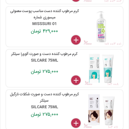
۱۰۷ ۰۰۳ ۰۰۲
کرم مرطوب کننده دست مناسب پوست معمولی
میسوری شماره
MISSSURI 01
۴۲۹,۰۰۰ تومان
delete
remove
add
۱۰۷ ۰۰۳ ۰۰۱
کرم مرطوب کننده دست و صورت آلوورا سیلکر
SILCARE 75ML
۲۷۵,۰۰۰ تومان
delete
remove
add
۱۰۲ ۰۰۸
کرم مرطوب کننده دست و صورت شکلات نارگیل
سیلکر
SILCARE 75ML
۲۷۵,۰۰۰ تومان
delete
remove
add
۱۰۲ ۰۱۱