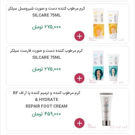
کرم مرطوب کننده دست و صورت شیروعسل سیلکر
SILCARE 75ML
۲۷۵,۰۰۰ تومان
delete
remove
add
۱۰۲ ۰۰۹
کرم مرطوب کننده دست و صورت فارست سیلکر
SILCARE 75ML
۲۷۵,۰۰۰ تومان
delete
remove
add
۱۰۲ ۰۱۰
کرم مرطوب کننده و ترمیم کننده پا آر اف RF
HYDRATE &
REPAIR FOOT CREAM
۴۵۹,۰۰۰ تومان
delete
remove
add
۱۳۶ ۰۰۶ ۰۰۴